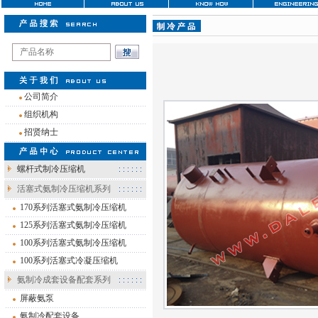
注
公司简介
组织机构
招贤纳士
螺杆式制冷压缩机
活塞式氨制冷压缩机系列
170系列活塞式氨制冷压缩机
125系列活塞式氨制冷压缩机
100系列活塞式氨制冷压缩机
100系列活塞式冷凝压缩机
氨制冷成套设备配套系列
屏蔽氨泵
氨制冷配套设备