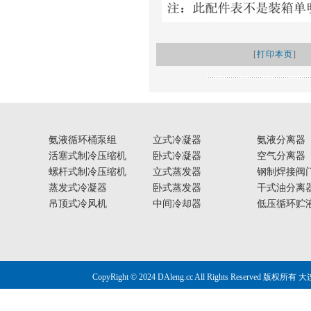
[
打印本页
]
氨液循环桶泵组
立式冷凝器
氨液分离器
活塞式制冷压缩机
卧式冷凝器
空气分离器
螺杆式制冷压缩机
立式蒸发器
钢制焊接阀
蒸发式冷凝器
卧式蒸发器
干式油分离
吊顶式冷风机
中间冷却器
低压循环贮
CopyRight © 2024 DAleng.cc All Right