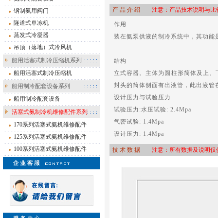
产 品 介 绍
注意：产品技术说明与比较
钢制氨用阀门
隧道式单冻机
作用
蒸发式冷凝器
装在氨泵供液的制冷系统中，其功能
吊顶（落地）式冷风机
船用活塞式制冷压缩机系列
结构
船用活塞式制冷压缩机
立式容器。主体为圆柱形简体及上、
封头的筒体侧面有出液管，此出液管
船用制冷配套设备系列
设计压力与试验压力
船用制冷配套设备
试验压力:水压试验: 2.4Mpa
活塞式氨制冷机维修配件系列
气密试验: 1.4Mpa
170系列活塞式氨机维修配件
设计压力: 1.4Mpa
125系列活塞式氨机维修配件
100系列活塞式氨机维修配件
技 术 数 据
注意：所有数据及说明仅供